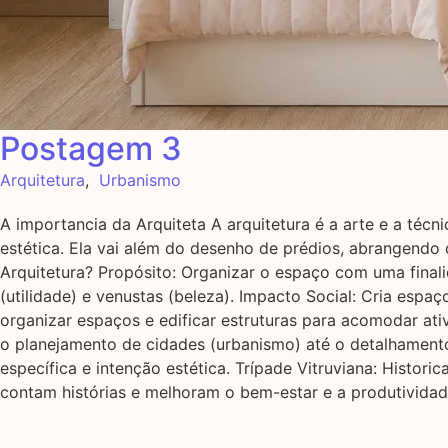
Postagem 3
Arquitetura
,
Urbanismo
A importancia da Arquiteta A arquitetura é a arte e a téc
estética. Ela vai além do desenho de prédios, abrangendo 
Arquitetura? Propósito: Organizar o espaço com uma finalida
(utilidade) e venustas (beleza). Impacto Social: Cria espa
organizar espaços e edificar estruturas para acomodar ati
o planejamento de cidades (urbanismo) até o detalhamento 
específica e intenção estética. Trípade Vitruviana: Histori
contam histórias e melhoram o bem-estar e a produtivida