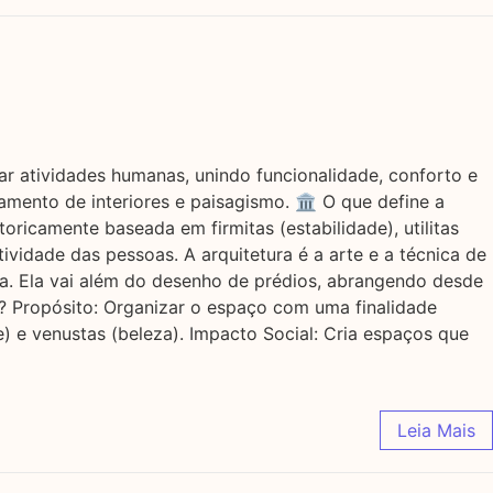
dar atividades humanas, unindo funcionalidade, conforto e
mento de interiores e paisagismo. 🏛️ O que define a
oricamente baseada em firmitas (estabilidade), utilitas
ividade das pessoas. A arquitetura é a arte e a técnica de
ca. Ela vai além do desenho de prédios, abrangendo desde
a? Propósito: Organizar o espaço com uma finalidade
ade) e venustas (beleza). Impacto Social: Cria espaços que
Leia Mais