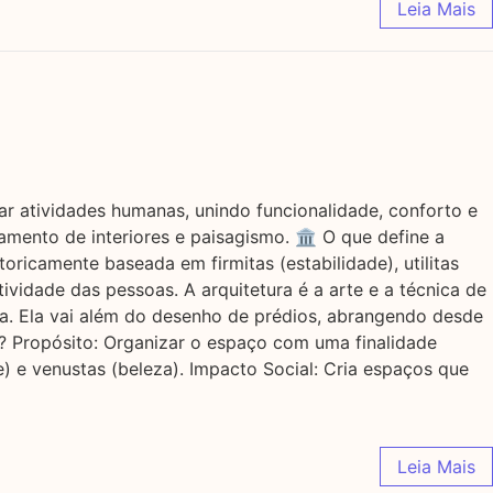
Leia Mais
dar atividades humanas, unindo funcionalidade, conforto e
mento de interiores e paisagismo. 🏛️ O que define a
oricamente baseada em firmitas (estabilidade), utilitas
ividade das pessoas. A arquitetura é a arte e a técnica de
ca. Ela vai além do desenho de prédios, abrangendo desde
a? Propósito: Organizar o espaço com uma finalidade
ade) e venustas (beleza). Impacto Social: Cria espaços que
Leia Mais