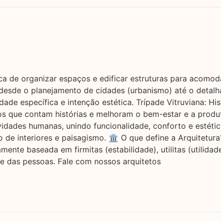
nica de organizar espaços e edificar estruturas para acomo
desde o planejamento de cidades (urbanismo) até o detalha
de específica e intenção estética. Trípade Vitruviana: Hist
ços que contam histórias e melhoram o bem-estar e a produt
vidades humanas, unindo funcionalidade, conforto e estéti
de interiores e paisagismo. 🏛️ O que define a Arquitetur
camente baseada em firmitas (estabilidade), utilitas (utilid
e das pessoas. Fale com nossos arquitetos