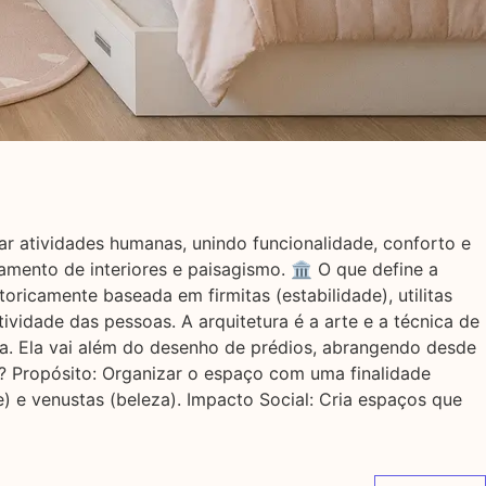
dar atividades humanas, unindo funcionalidade, conforto e
mento de interiores e paisagismo. 🏛️ O que define a
oricamente baseada em firmitas (estabilidade), utilitas
ividade das pessoas. A arquitetura é a arte e a técnica de
ca. Ela vai além do desenho de prédios, abrangendo desde
a? Propósito: Organizar o espaço com uma finalidade
ade) e venustas (beleza). Impacto Social: Cria espaços que