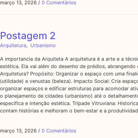
março 13, 2026
/
0 Comentários
Postagem 2
Arquitetura
,
Urbanismo
A importancia da Arquiteta A arquitetura é a arte e a téc
estética. Ela vai além do desenho de prédios, abrangendo 
Arquitetura? Propósito: Organizar o espaço com uma finalida
(utilidade) e venustas (beleza). Impacto Social: Cria espa
organizar espaços e edificar estruturas para acomodar ati
o planejamento de cidades (urbanismo) até o detalhamento 
específica e intenção estética. Trípade Vitruviana: Histori
contam histórias e melhoram o bem-estar e a produtivida
março 13, 2026
/
0 Comentários