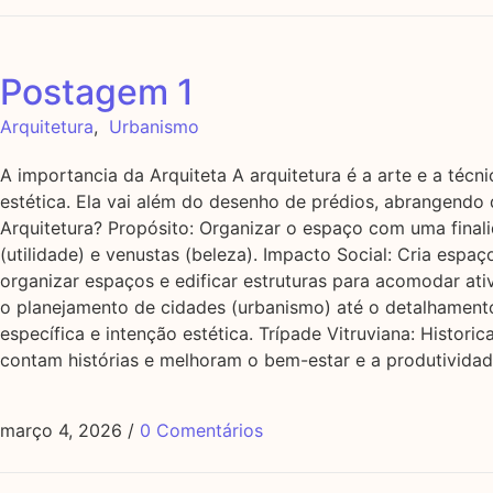
Postagem 1
Arquitetura
,
Urbanismo
A importancia da Arquiteta A arquitetura é a arte e a téc
estética. Ela vai além do desenho de prédios, abrangendo 
Arquitetura? Propósito: Organizar o espaço com uma finalida
(utilidade) e venustas (beleza). Impacto Social: Cria espa
organizar espaços e edificar estruturas para acomodar ati
o planejamento de cidades (urbanismo) até o detalhamento 
específica e intenção estética. Trípade Vitruviana: Histori
contam histórias e melhoram o bem-estar e a produtividad
março 4, 2026
/
0 Comentários